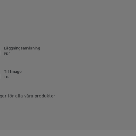
Läggningsanvisning
PDF
Tif Image
TIF
r för alla våra produkter