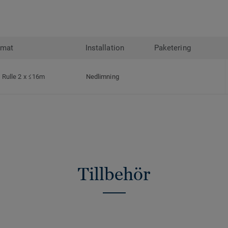
rmat
Installation
Paketering
Rulle 2 x ≤16m
Nedlimning
Tillbehör