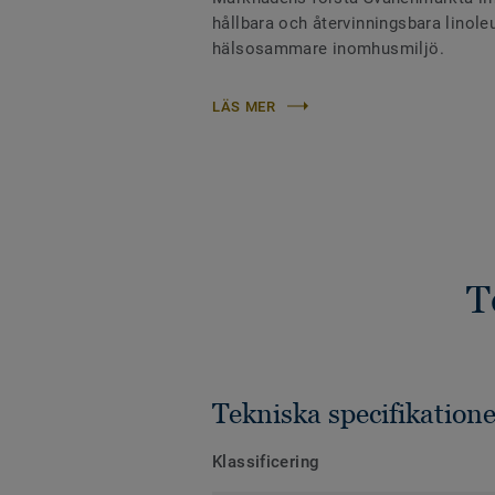
hållbara och återvinningsbara linoleu
hälsosammare inomhusmiljö.
LÄS MER
T
Tekniska specifikatione
Klassificering