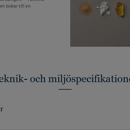
m bidrar till en
eknik- och miljöspecifikation
r