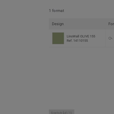
1 format
Design
Fo
LinoWall OLIVE 155
Ref. 14110155
Svetstråd (1)