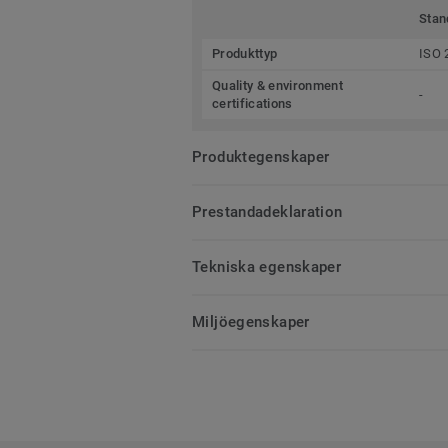
Stan
Produkttyp
ISO 
Quality & environment
-
certifications
Produktegenskaper
Prestandadeklaration
Tekniska egenskaper
Miljöegenskaper