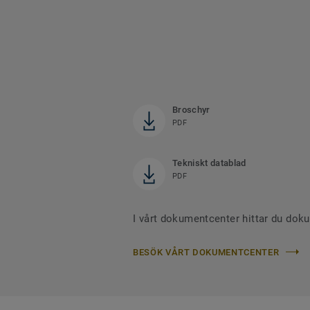
Broschyr
PDF
Tekniskt datablad
PDF
I vårt dokumentcenter hittar du dok
BESÖK VÅRT DOKUMENTCENTER