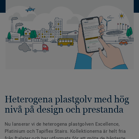
Heterogena plastgolv med hög
nivå på design och prestanda
Nu lanserar vi de heterogena plastgolven Excellence,
Platinium och Tapiflex Stairs. Kollektionerna är helt fria
från ftalater och har utformats för att möta de hårdaste