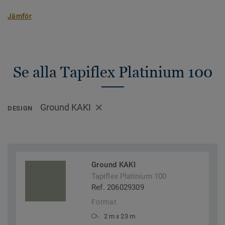
Jämför
Se alla Tapiflex Platinium 100
Ground KAKI
DESIGN
Ground KAKI
Tapiflex Platinium 100
Ref. 206029309
Format
2 m x 23 m