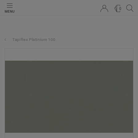
0
MENU
Tapiflex Platinium 100