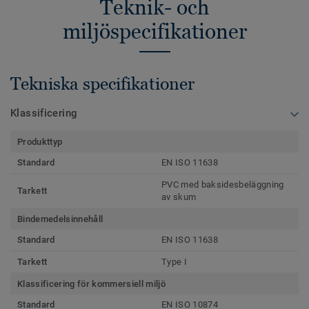
Teknik- och
miljöspecifikationer
Tekniska specifikationer
Klassificering
Produkttyp
Standard
EN ISO 11638
PVC med baksidesbeläggning
Tarkett
av skum
Bindemedelsinnehåll
Standard
EN ISO 11638
Tarkett
Type I
Klassificering för kommersiell miljö
Standard
EN ISO 10874