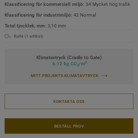
Klassificering för kommersiell miljö:
34 Mycket hög trafik
Klassificering för industrimiljö:
42 Normal
Total tjocklek, mm:
3,10 mm
Rulle (1 artikel)
Klimatavtryck (Cradle to Gate)
2
6.12 kg CO
/m
2
MITT PROJEKTS KLIMATAVTRYCK
KONTAKTA OSS
BESTÄLL PROV