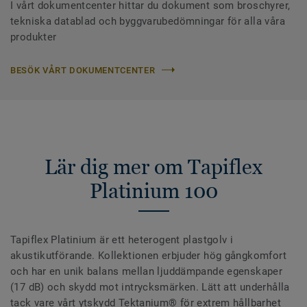
I vårt dokumentcenter hittar du dokument som broschyrer,
tekniska datablad och byggvarubedömningar för alla våra
produkter
BESÖK VÅRT DOKUMENTCENTER
Lär dig mer om Tapiflex
Platinium 100
Tapiflex Platinium är ett heterogent plastgolv i
akustikutförande. Kollektionen erbjuder hög gångkomfort
och har en unik balans mellan ljuddämpande egenskaper
(17 dB) och skydd mot intrycksmärken. Lätt att underhålla
tack vare vårt ytskydd Tektanium® för extrem hållbarhet