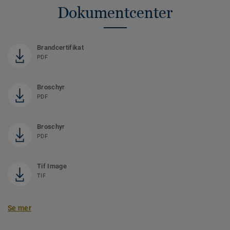
Dokumentcenter
Brandcertifikat
PDF
Broschyr
PDF
Broschyr
PDF
Tif Image
TIF
Se mer