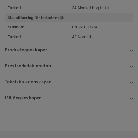
Tarkett
34 Mycket hög trafik
Klassificering för industrimiljö
Standard
EN ISO 10874
Tarkett
42 Normal
Produktegenskaper
Prestandadeklaration
Tekniska egenskaper
Miljöegenskaper