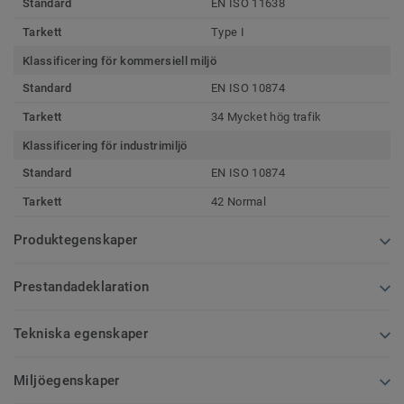
Standard
EN ISO 11638
Tarkett
Type I
Klassificering för kommersiell miljö
Standard
EN ISO 10874
Tarkett
34 Mycket hög trafik
Klassificering för industrimiljö
Standard
EN ISO 10874
Tarkett
42 Normal
Produktegenskaper
Prestandadeklaration
Tekniska egenskaper
Miljöegenskaper