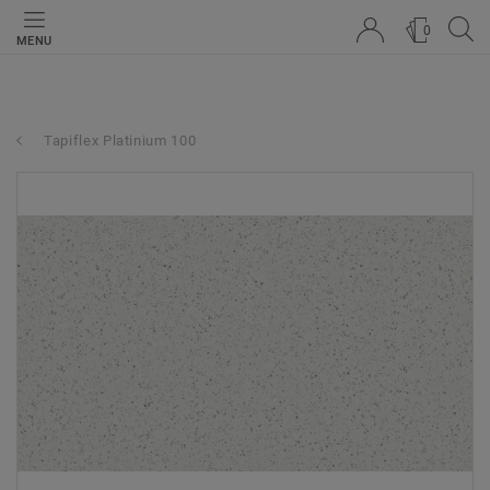
0
MENU
Tapiflex Platinium 100