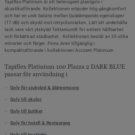
Tapiflex Platinium är ett heterogent plastgolv i
akustikutförande. Kollektionen erbjuder hög gångkomfort
och har en unik balans mellan ljuddämpande egenskaper
(17 dB) och skydd mot intrycksmärken. Lätt att underhålla
tack vare vårt ytskydd Tektanium® för extrem hållbarhet
och förbättrad städbarhet. Kollektionen består av 35 olika
mönster och färger. Finns även tillgänglig i
kompaktutförande i kollektionen Acczent Platinium.
Tapiflex Platinium 100 Plazza 2 DARK BLUE
passar för användning i
Golv för sjukvård & äldreomsorg
Golv till skolor
Golv till butiker
Golv för hotell & Restaurang
Golv till bostäder