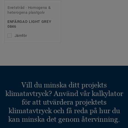
Svetstråd - Homogena &
heterogena plastgolv
ENFÄRGAD LIGHT GREY
0846
Jämför
Vill du minska ditt projekts
klimatavtryck? Använd vår kalkylator
för att utvärdera projektets
klimatavtryck och få reda på hur du
kan minska det genom återvinning.