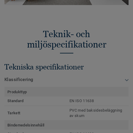
Teknik- och
miljöspecifikationer
Tekniska specifikationer
Klassificering
Produkttyp
Standard
EN ISO 11638
PVC med baksidesbeläggning
Tarkett
av skum
Bindemedelsinnehåll