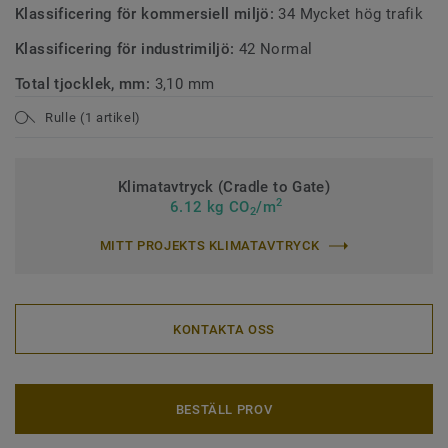
Klassificering för kommersiell miljö:
34 Mycket hög trafik
Klassificering för industrimiljö:
42 Normal
Total tjocklek, mm:
3,10 mm
Rulle (1 artikel)
Klimatavtryck (Cradle to Gate)
2
6.12 kg CO
/m
2
MITT PROJEKTS KLIMATAVTRYCK
KONTAKTA OSS
BESTÄLL PROV