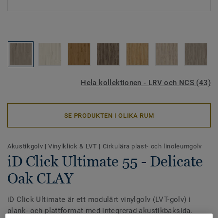
Hela kollektionen - LRV och NCS (43)
SE PRODUKTEN I OLIKA RUM
Akustikgolv
|
Vinylklick & LVT
|
Cirkulära plast- och linoleumgolv
iD Click Ultimate 55 - Delicate
Oak CLAY
iD Click Ultimate är ett modulärt vinylgolv (LVT-golv) i
plank- och plattformat med integrerad akustikbaksida.