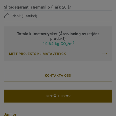
Slitagegaranti i hemmiljö (i år):
20 år
Plank (1 artikel)
Totala klimatavtrycket (Återvinning av uttjänt
produkt)
2
10.64 kg CO
/m
2
MITT PROJEKTS KLIMATAVTRYCK
KONTAKTA OSS
BESTÄLL PROV
Jämför