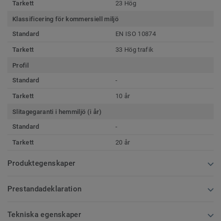
Tarkett
23 Hög
Klassificering för kommersiell miljö
Standard
EN ISO 10874
Tarkett
33 Hög trafik
Profil
Standard
-
Tarkett
10 år
Slitagegaranti i hemmiljö (i år)
Standard
-
Tarkett
20 år
Produktegenskaper
Prestandadeklaration
Tekniska egenskaper