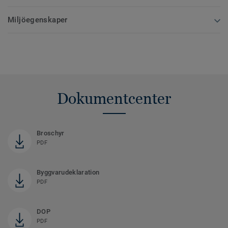
Miljöegenskaper
Dokumentcenter
Broschyr
PDF
Byggvarudeklaration
PDF
DOP
PDF