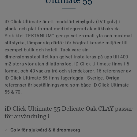
iD Click Ultimate är ett modulärt vinylgolv (LVT-golv) i
plank- och plattformat med integrerad akustikbaksida.
Ytskiktet TEKTANIUM™ ger golvet en matt yta och maximal
slitstyrka, lämpar sig därför för högtrafikerade miljöer till
exempel butik och hotell. Tack vare sin
dimensionsstabilitet kan golvet installeras på upp till 400
m2 stora ytor utan dilationsfog. iD Click Ultimate finns i 5
format och 43 vackra trä-och stendekorer. 16 referenser av
iD Click Ultimate 55 finns lagerlagda i Sverige. Övriga
referenser är beställningsvara som både iD Click Ultimate
55 & 70.
iD Click Ultimate 55 Delicate Oak CLAY passar
för användning i
Golv för sjukvård & äldreomsorg