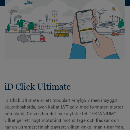
iD Click Ultimate
iD Click Ultimate är ett modulärt vinylgolv med inbyggd
akustikbaksida, även kallat LVT-golv, med formaten plattor
och plank. Golven har det unika ytskiktet TEKTANIUM™,
vilket ger ett högt motstånd mot slitage och fläckar och
har en ultramatt finish oavsett vilken vinkel man tittar från.