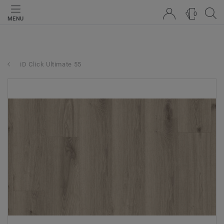
0
MENU
iD Click Ultimate 55