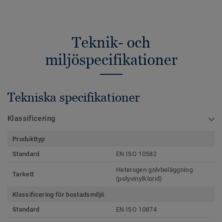
Teknik- och
miljöspecifikationer
Tekniska specifikationer
Klassificering
Produkttyp
Standard
EN ISO 10582
Heterogen golvbeläggning
Tarkett
(polyvinylklorid)
Klassificering för bostadsmiljö
Standard
EN ISO 10874