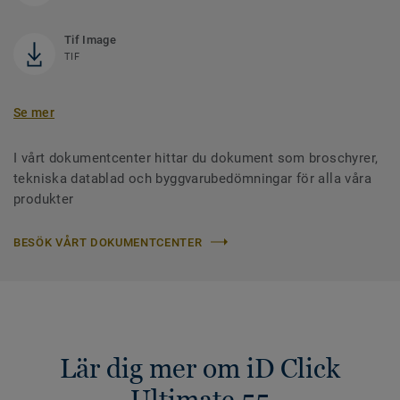
Tif Image
TIF
Se mer
I vårt dokumentcenter hittar du dokument som broschyrer,
tekniska datablad och byggvarubedömningar för alla våra
produkter
BESÖK VÅRT DOKUMENTCENTER
Lär dig mer om iD Click
Ultimate 55