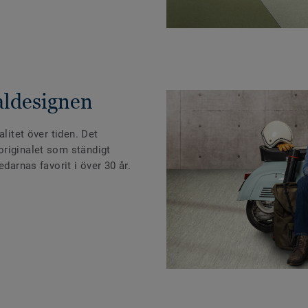
aldesignen
alitet över tiden. Det
riginalet som ständigt
edarnas favorit i över 30 år.