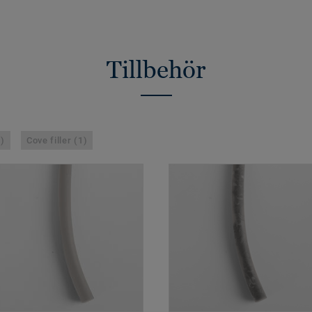
Tillbehör
1)
Cove filler (1)