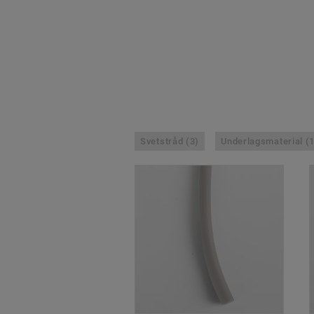
Svetstråd (3)
Underlagsmaterial (