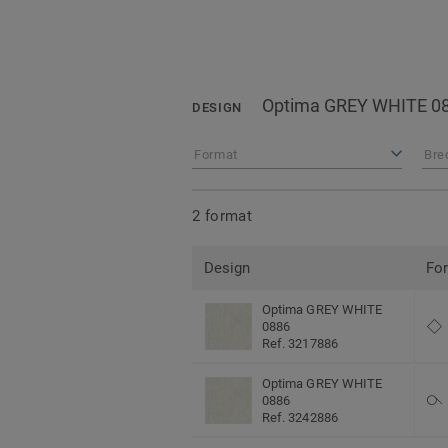
Optima GREY WHITE 0
DESIGN
Format
Bre
2 format
Design
Fo
Optima GREY WHITE
0886
Ref. 3217886
Optima GREY WHITE
0886
Ref. 3242886