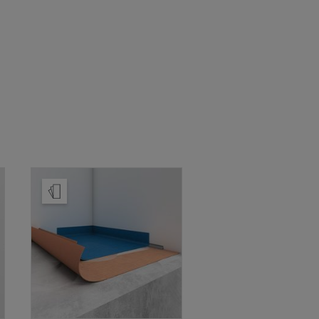
Beställ prov