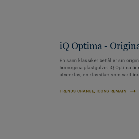
iQ Optima - Origin
En sann klassiker behåller sin origin
homogena plastgolvet iQ Optima är o
utvecklas, en klassiker som varit inr
TRENDS CHANGE, ICONS REMAIN