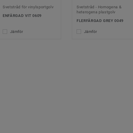
Svetstråd för vinylsportgolv
Svetstråd - Homogena &
heterogena plastgolv
ENFÄRGAD VIT 0609
FLERFÄRGAD GREY 0049
Jämför
Jämför