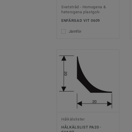
Svetstråd - Homogena &
heterogena plastgolv
ENFÄRGAD VIT 0609
Jämför
Hålkälslister
HÅLKÄLSLIST PA20 -