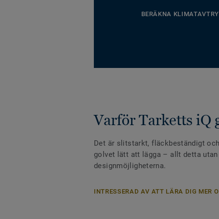
BERÄKNA KLIMATAVTRY
Varför Tarketts iQ 
Det är slitstarkt, fläckbeständigt och
golvet lätt att lägga – allt detta uta
designmöjligheterna.
INTRESSERAD AV ATT LÄRA DIG MER O