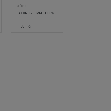
Elafono
ELAFONO 2,0 MM - CORK
Jämför