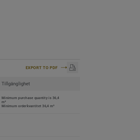
EXPORT TO PDF
Tillgänglighet
Minimum purchase quantity is 36,4
m²
Minimum orderkvantitet 36,4 m²