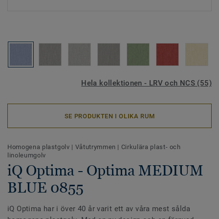
Hela kollektionen - LRV och NCS (55)
SE PRODUKTEN I OLIKA RUM
Homogena plastgolv
|
Våtutrymmen
|
Cirkulära plast- och
linoleumgolv
iQ Optima - Optima MEDIUM
BLUE 0855
iQ Optima har i över 40 år varit ett av våra mest sålda