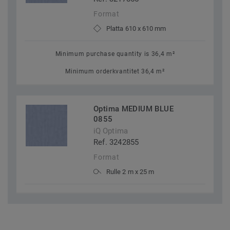
Format
Platta 610 x 610 mm
Minimum purchase quantity is 36,4 m²
Minimum orderkvantitet 36,4 m²
Optima MEDIUM BLUE
0855
iQ Optima
Ref. 3242855
Format
Rulle 2 m x 25 m