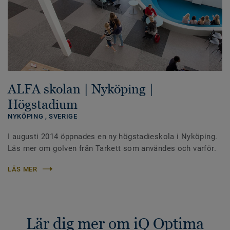
ALFA skolan | Nyköping |
Högstadium
NYKÖPING ,
SVERIGE
I augusti 2014 öppnades en ny högstadieskola i Nyköping.
Läs mer om golven från Tarkett som användes och varför.
LÄS MER
Lär dig mer om iQ Optima