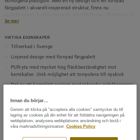
homogena plastgolv. Med en ny design och en förnyad
färgpalett i akvarell-inspirerad struktur, finns nu
kollektionen i 3 olika mönster med 55 färger. iQ Optima är
Se mer
känd för sin PUR-yta som tydligt förlänger livslängden och
slitstyrkan och golvet är designat för att kunna kombineras
med våra iQ Granit och iQ Eminent-kollektioner. Samtliga
VIKTIGA EGENSKAPER
55 färger av iQ Optima finns tillgängliga i akustikversion,
Tillverkad i Sverige
och kollektionen kan även kombineras med våra iQ-serier
Linjerad design med förnyad färgpalett
med statiskt ledande och avledande egenskaper, liksom
våra halkhämmande golv. Precis som alla Tarketts iQ-golv
PUR-yta med mycket hög fläckbeständighet mot
produceras kollektionen i Sverige, och har hög
kemikalier. Unik möjlighet att torrpolera till nyskick
hållbarhetsprestanda, tillverkat av ansvarsfullt material
Del av ett komplett system med tekniska golvlösningar
som är full återvinningsbart (både installationsspill och
utrivna golv) genom vårt ReStart®program.
Fullt återvinningsbart, både insallationsspill och utrivna
Innan du börjar…
golv
Genom att klicka på "acceptera alla cookies" samtycker du till
lagring av cookies på din enhet för att förbättra navigeringen på
TEKNIK- OCH MILJÖSPECIFIKATIONER
webbplatsen, analysera webbplatsens användning och bistå i
våra marknadsföringsinsatser.
Cookies Policy
Produkttyp:
Golvmaterial - Halvhårda golv - Homogen PVC
Bindemedelsinnehåll:
Type I