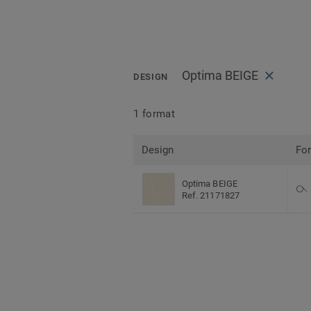
Optima BEIGE
DESIGN
1 format
Design
Fo
Optima BEIGE
Ref. 21171827