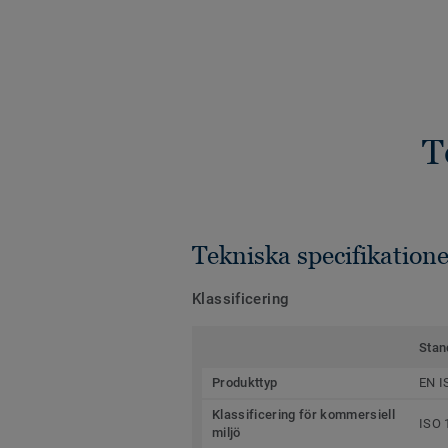
T
Tekniska specifikatione
Klassificering
Stan
Produkttyp
EN I
Klassificering för kommersiell
ISO 
miljö