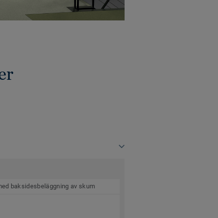
er
 med baksidesbeläggning av skum