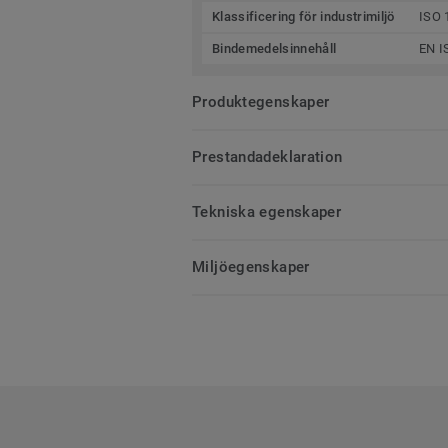
Klassificering för industrimiljö
ISO 
Bindemedelsinnehåll
EN I
Produktegenskaper
Prestandadeklaration
Tekniska egenskaper
Miljöegenskaper