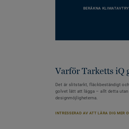
BERÄKNA KLIMATAVTRY
Varför Tarketts iQ 
Det är slitstarkt, fläckbeständigt och
golvet lätt att lägga – allt detta uta
designmöjligheterna.
INTRESSERAD AV ATT LÄRA DIG MER O