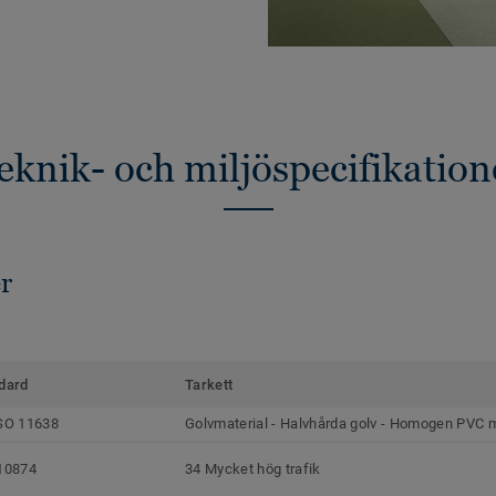
eknik- och miljöspecifikation
r
dard
Tarkett
SO 11638
Golvmaterial - Halvhårda golv - Homogen PVC
10874
34 Mycket hög trafik