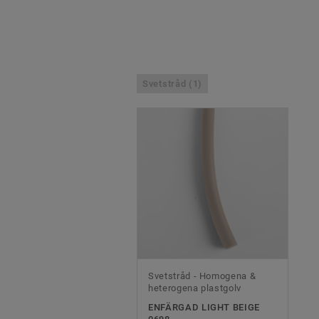
Svetstråd (1)
Svetstråd - Homogena &
heterogena plastgolv
ENFÄRGAD LIGHT BEIGE