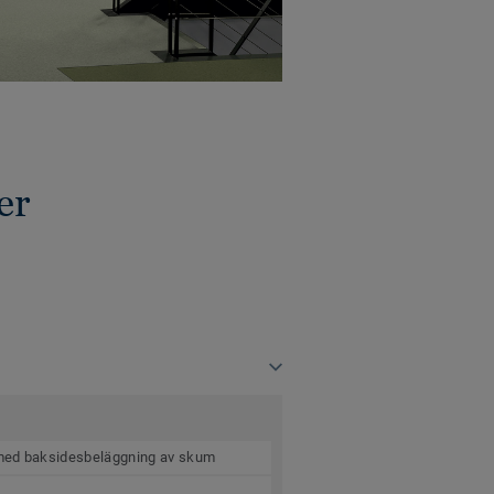
er
 med baksidesbeläggning av skum