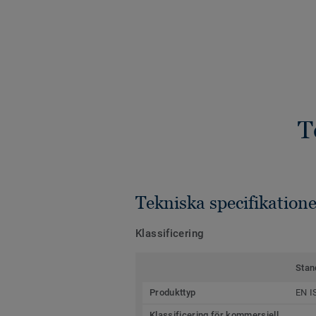
T
Tekniska specifikatione
Klassificering
Stan
Produkttyp
EN I
Klassificering för kommersiell