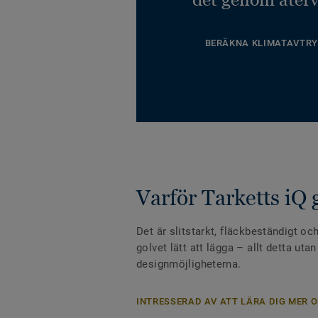
BERÄKNA KLIMATAVTRY
Varför Tarketts iQ 
Det är slitstarkt, fläckbeständigt och
golvet lätt att lägga – allt detta uta
designmöjligheterna.
INTRESSERAD AV ATT LÄRA DIG MER O