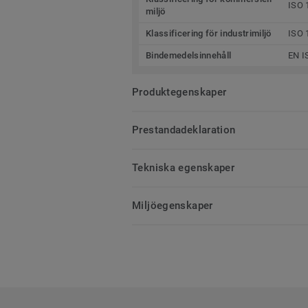
ISO 
miljö
Klassificering för industrimiljö
ISO 
Bindemedelsinnehåll
EN I
Produktegenskaper
Prestandadeklaration
Tekniska egenskaper
Miljöegenskaper