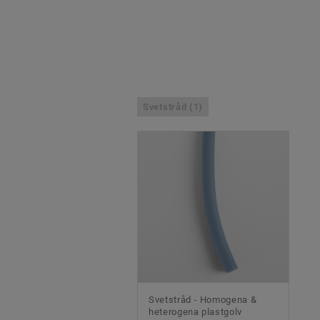
Svetstråd (1)
Svetstråd - Homogena &
heterogena plastgolv