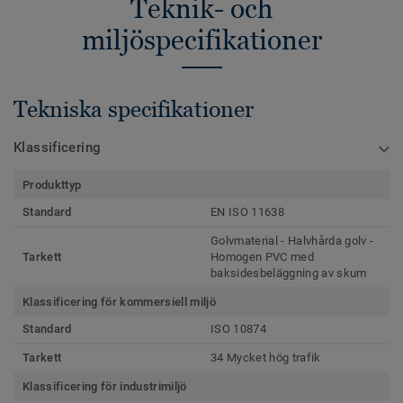
Teknik- och
miljöspecifikationer
Tekniska specifikationer
Klassificering
Produkttyp
Standard
EN ISO 11638
Golvmaterial - Halvhårda golv -
Tarkett
Homogen PVC med
baksidesbeläggning av skum
Klassificering för kommersiell miljö
Standard
ISO 10874
Tarkett
34 Mycket hög trafik
Klassificering för industrimiljö