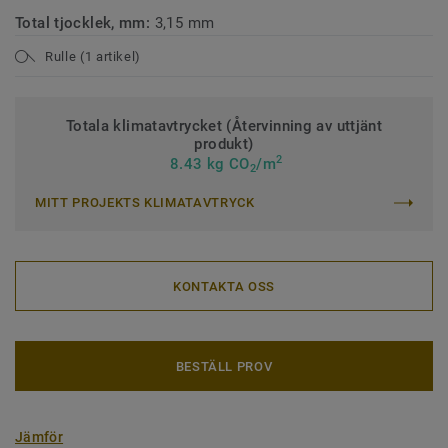
Total tjocklek, mm:
3,15 mm
Rulle (1 artikel)
Totala klimatavtrycket (Återvinning av uttjänt
produkt)
2
8.43 kg CO
/m
2
MITT PROJEKTS KLIMATAVTRYCK
KONTAKTA OSS
BESTÄLL PROV
Jämför