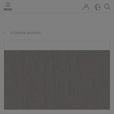
0
MENU
iQ Optima Acoustic