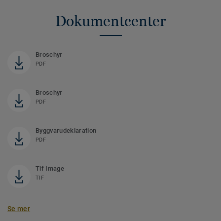
Dokumentcenter
Broschyr
PDF
Broschyr
PDF
Byggvarudeklaration
PDF
Tif Image
TIF
Se mer