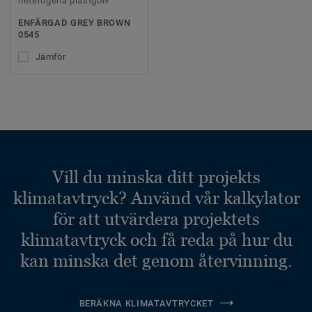
heterogena plastgolv
ENFÄRGAD GREY BROWN
0545
Jämför
Vill du minska ditt projekts
klimatavtryck? Använd vår kalkylator
för att utvärdera projektets
klimatavtryck och få reda på hur du
kan minska det genom återvinning.
BERÄKNA KLIMATAVTRYCKET