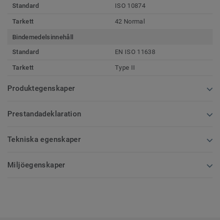
Standard
ISO 10874
Tarkett
42 Normal
Bindemedelsinnehåll
Standard
EN ISO 11638
Tarkett
Type II
Produktegenskaper
Prestandadeklaration
Tekniska egenskaper
Miljöegenskaper