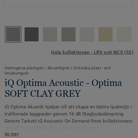
Hela kollektionen - LRV och NCS (55)
Homogena plastgolv
|
Akustikgolv
|
Cirkulära plast- och
linoleumgolv
iQ Optima Acoustic - Optima
SOFT CLAY GREY
iQ Optima Akustik hjälper till att skapa en bättre ljudmiljö i
trafikerade byggnader genom 16 dB Stegljudsdämpning.
Genom Tarkett iQ Acoustic On Demand finns kollektionens
alla 55 färger tillgängliga i akustikutförande.
Se mer