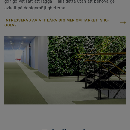
gör golvet lätt att lägga – allt detta utan att behöva ge
avkall på designmöjligheterna.
INTRESSERAD AV ATT LÄRA DIG MER OM TARKETTS IQ-
GOLV?