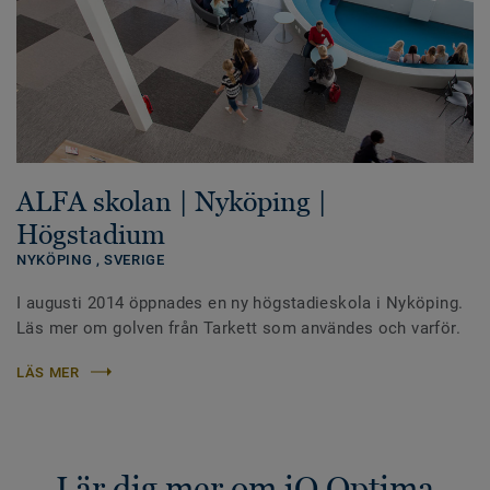
ALFA skolan | Nyköping |
Högstadium
NYKÖPING ,
SVERIGE
I augusti 2014 öppnades en ny högstadieskola i Nyköping.
Läs mer om golven från Tarkett som användes och varför.
LÄS MER
Lär dig mer om iQ Optima