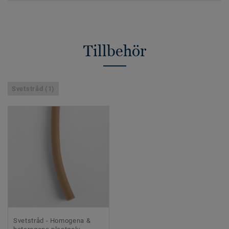
Tillbehör
Svetstråd (1)
Svetstråd - Homogena &