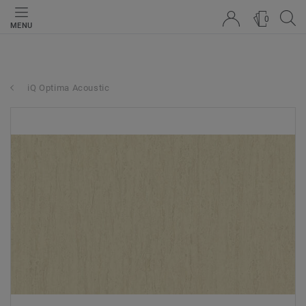
0
MENU
iQ Optima Acoustic