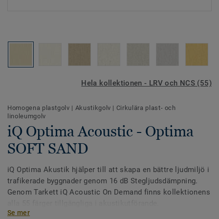
Hela kollektionen - LRV och NCS (55)
Homogena plastgolv
|
Akustikgolv
|
Cirkulära plast- och
linoleumgolv
iQ Optima Acoustic - Optima
SOFT SAND
iQ Optima Akustik hjälper till att skapa en bättre ljudmiljö i
trafikerade byggnader genom 16 dB Stegljudsdämpning.
Genom Tarkett iQ Acoustic On Demand finns kollektionens
alla 55 färger tillgängliga i akustikutförande.
Se mer