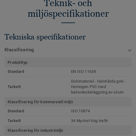
Teknik- och
miljöspecifikationer
Tekniska specifikationer
Klassificering
Produkttyp
Standard
EN ISO 11638
Golvmaterial - Halvhårda golv -
Tarkett
Homogen PVC med
baksidesbeläggning av skum
Klassificering för kommersiell miljö
Standard
ISO 10874
Tarkett
34 Mycket hög trafik
Klassificering för industrimiljö