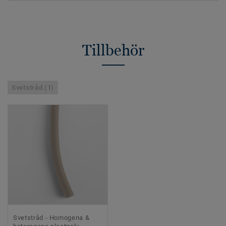
Tillbehör
Svetstråd (1)
Svetstråd - Homogena &