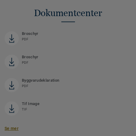
Dokumentcenter
Broschyr
PDF
Broschyr
PDF
Byggvarudeklaration
PDF
Tif Image
TIF
Se mer