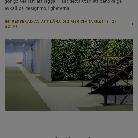
gör golvet lätt att lägga – allt detta utan att behöva ge
avkall på designmöjligheterna.
INTRESSERAD AV ATT LÄRA DIG MER OM TARKETTS IQ-
GOLV?