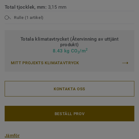
Total tjocklek, mm:
3,15 mm
Rulle (1 artikel)
Totala klimatavtrycket (Återvinning av uttjänt
produkt)
2
8.43 kg CO
/m
2
MITT PROJEKTS KLIMATAVTRYCK
KONTAKTA OSS
BESTÄLL PROV
Jämför