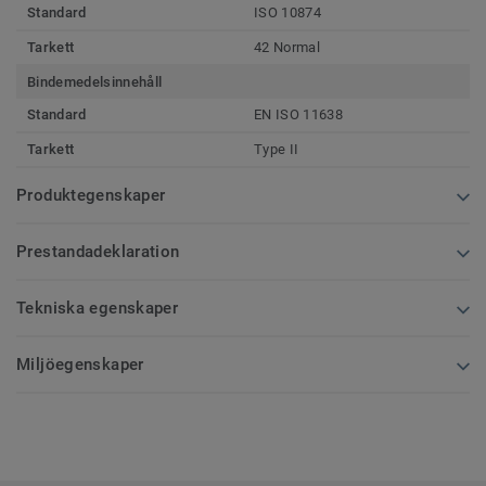
Standard
ISO 10874
Tarkett
42 Normal
Bindemedelsinnehåll
Standard
EN ISO 11638
Tarkett
Type II
Produktegenskaper
Prestandadeklaration
Tekniska egenskaper
Miljöegenskaper