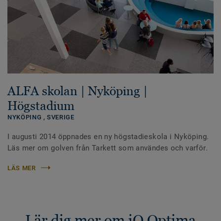
ALFA skolan | Nyköping |
Högstadium
NYKÖPING ,
SVERIGE
I augusti 2014 öppnades en ny högstadieskola i Nyköping.
Läs mer om golven från Tarkett som användes och varför.
LÄS MER
Lär dig mer om iQ Optima