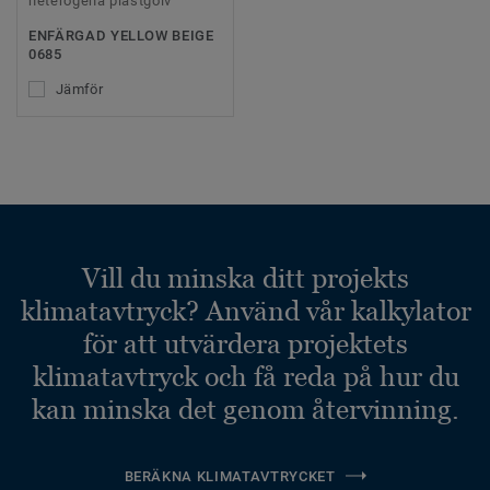
heterogena plastgolv
ENFÄRGAD YELLOW BEIGE
0685
Jämför
Vill du minska ditt projekts
klimatavtryck? Använd vår kalkylator
för att utvärdera projektets
klimatavtryck och få reda på hur du
kan minska det genom återvinning.
BERÄKNA KLIMATAVTRYCKET