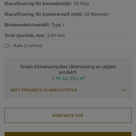
Klassificering för bostadsmiljö:
23 Hög
Klassificering för kommersiell miljö:
32 Normalt
Bindemedelsinnehåll:
Type I
Total tjocklek, mm:
2,40 mm
Rulle (3 artikel)
Totala klimatavtrycket (Återvinning av uttjänt
produkt)
2
1.96 kg CO
/m
2
MITT PROJEKTS KLIMATAVTRYCK
KONTAKTA OSS