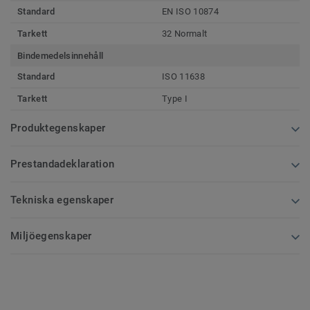
Standard
EN ISO 10874
Tarkett
32 Normalt
Bindemedelsinnehåll
Standard
ISO 11638
Tarkett
Type I
Produktegenskaper
Prestandadeklaration
Tekniska egenskaper
Miljöegenskaper