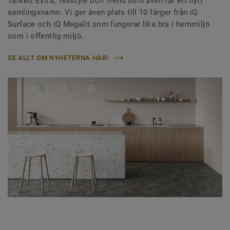
Tarkett Extra, Texstyle och Trend som även får ett nytt
samlingsnamn. Vi ger även plats till 10 färger från iQ
Surface och iQ Megalit som fungerar lika bra i hemmiljö
som i offentlig miljö.
SE ALLT OM NYHETERNA HÄR!