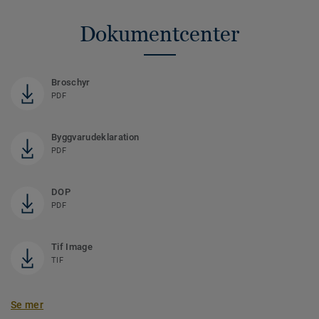
Dokumentcenter
Broschyr
PDF
Byggvarudeklaration
PDF
DOP
PDF
Tif Image
TIF
Se mer