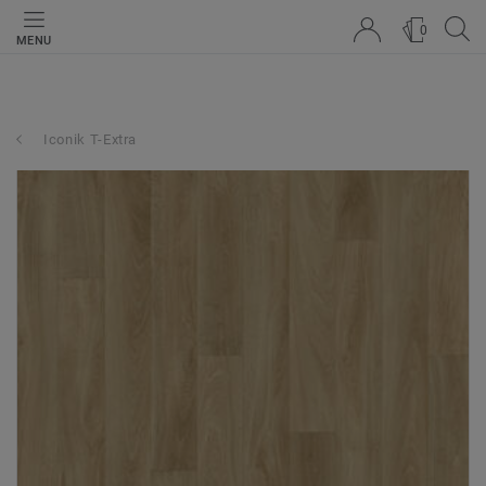
0
MENU
Iconik T-Extra