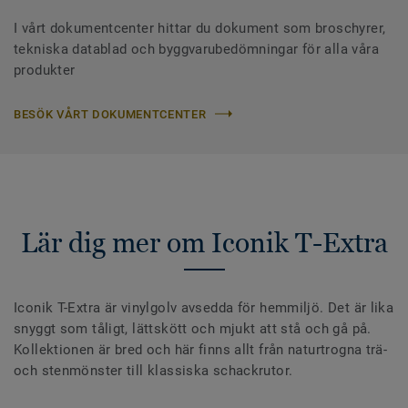
I vårt dokumentcenter hittar du dokument som broschyrer,
tekniska datablad och byggvarubedömningar för alla våra
produkter
BESÖK VÅRT DOKUMENTCENTER
Lär dig mer om Iconik T-Extra
Iconik T-Extra är vinylgolv avsedda för hemmiljö. Det är lika
snyggt som tåligt, lättskött och mjukt att stå och gå på.
Kollektionen är bred och här finns allt från naturtrogna trä-
och stenmönster till klassiska schackrutor.