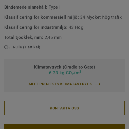
Bindemedelsinnehåll:
Type I
Klassificering för kommersiell miljö:
34 Mycket hög trafik
Klassificering för industrimiljö:
43 Hög
Total tjocklek, mm:
2,45 mm
Rulle (1 artikel)
Klimatavtryck (Cradle to Gate)
2
6.23 kg CO
/m
2
MITT PROJEKTS KLIMATAVTRYCK
KONTAKTA OSS