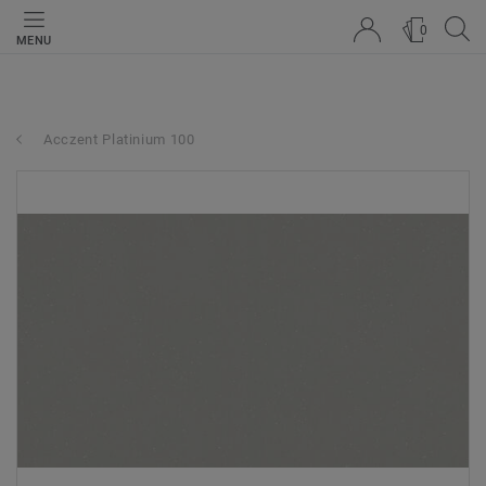
0
MENU
Acczent Platinium 100