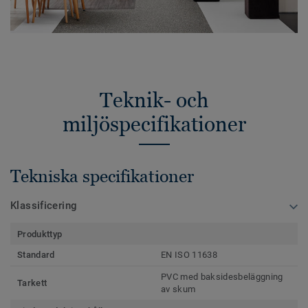
Teknik- och
miljöspecifikationer
Tekniska specifikationer
Klassificering
Produkttyp
Standard
EN ISO 11638
PVC med baksidesbeläggning
Tarkett
av skum