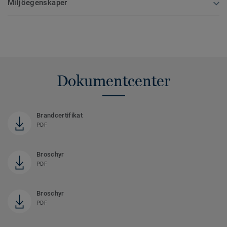
Miljöegenskaper
Dokumentcenter
Brandcertifikat
PDF
Broschyr
PDF
Broschyr
PDF