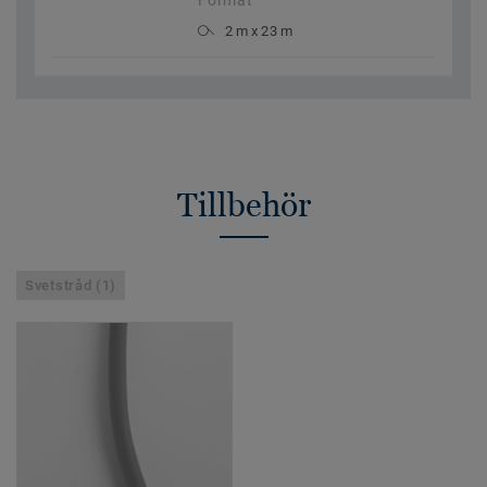
Format
2 m x 23 m
Tillbehör
Svetstråd (1)