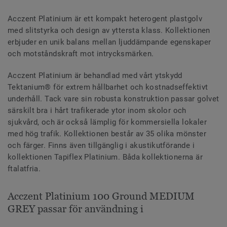
Acczent Platinium är ett kompakt heterogent plastgolv
med slitstyrka och design av yttersta klass. Kollektionen
erbjuder en unik balans mellan ljuddämpande egenskaper
och motståndskraft mot intrycksmärken.
Acczent Platinium är behandlad med vårt ytskydd
Tektanium® för extrem hållbarhet och kostnadseffektivt
underhåll. Tack vare sin robusta konstruktion passar golvet
särskilt bra i hårt trafikerade ytor inom skolor och
sjukvård, och är också lämplig för kommersiella lokaler
med hög trafik. Kollektionen består av 35 olika mönster
och färger. Finns även tillgänglig i akustikutförande i
kollektionen Tapiflex Platinium. Båda kollektionerna är
ftalatfria.
Acczent Platinium 100 Ground MEDIUM
GREY passar för användning i