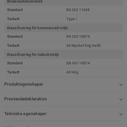
Bindemedelsinnehåll
Standard
EN ISO 11638
Tarkett
Type I
Klassificering för kommersiell miljö
Standard
EN ISO 10874
Tarkett
34 Mycket hög trafik
Klassificering för industrimiljö
Standard
EN ISO 10874
Tarkett
43 Hög
Produktegenskaper
Prestandadeklaration
Tekniska egenskaper