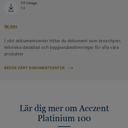
Tif Image
TIF
Se mer
I vårt dokumentcenter hittar du dokument som broschyrer,
tekniska datablad och byggvarubedömningar för alla våra
produkter
BESÖK VÅRT DOKUMENTCENTER
Lär dig mer om Acczent
Platinium 100