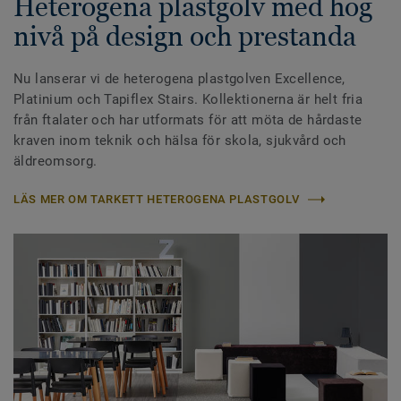
Heterogena plastgolv med hög
nivå på design och prestanda
Nu lanserar vi de heterogena plastgolven Excellence,
Platinium och Tapiflex Stairs. Kollektionerna är helt fria
från ftalater och har utformats för att möta de hårdaste
kraven inom teknik och hälsa för skola, sjukvård och
äldreomsorg.
LÄS MER OM TARKETT HETEROGENA PLASTGOLV