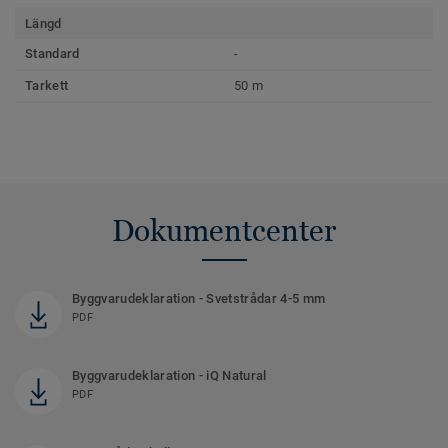
Längd
Standard
-
Tarkett
50 m
Dokumentcenter
Byggvarudeklaration - Svetstrådar 4-5 mm
PDF
Byggvarudeklaration - iQ Natural
PDF