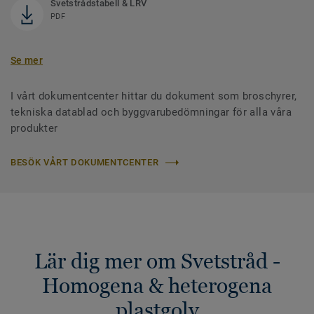
Svetstrådstabell & LRV
PDF
Se mer
I vårt dokumentcenter hittar du dokument som broschyrer,
tekniska datablad och byggvarubedömningar för alla våra
produkter
BESÖK VÅRT DOKUMENTCENTER
Lär dig mer om Svetstråd -
Homogena & heterogena
plastgolv