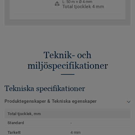
L: 50 m × Ø 4 mm
Total tjocklek 4 mm
Teknik- och
miljöspecifikationer
Tekniska specifikationer
Produktegenskaper & Tekniska egenskaper
Total tjocklek, mm
Standard
-
Tarkett
4 mm