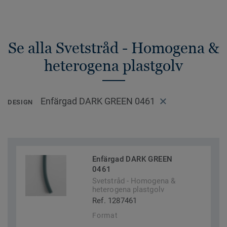
Se alla Svetstråd - Homogena &
heterogena plastgolv
Enfärgad DARK GREEN 0461
DESIGN
Enfärgad DARK GREEN
0461
Svetstråd - Homogena &
heterogena plastgolv
Ref. 1287461
Format