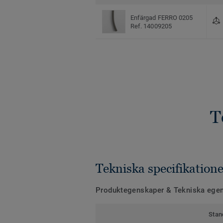
Enfärgad FERRO 0205
Ref. 14009205
T
Tekniska specifikatione
Produktegenskaper & Tekniska ege
Stan