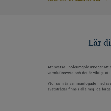
Lär d
Att svetsa linoleumgolv innebär att
varmluftssvets och det är viktigt att
Ytor som är sammanfogade med svetst
svetstrådar finns i alla möjliga fär