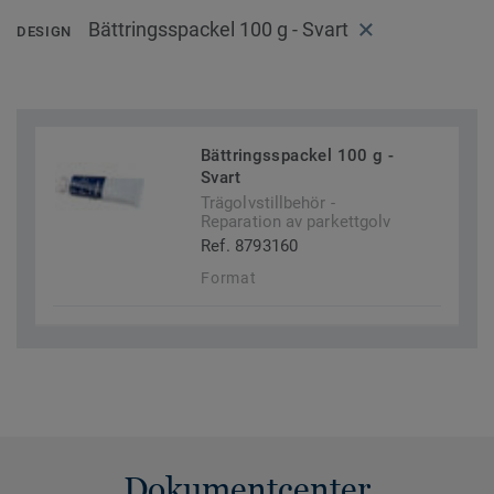
Bättringsspackel 100 g - Svart
DESIGN
Bättringsspackel 100 g -
Svart
Trägolvstillbehör -
Reparation av parkettgolv
Ref. 8793160
Format
Dokumentcenter