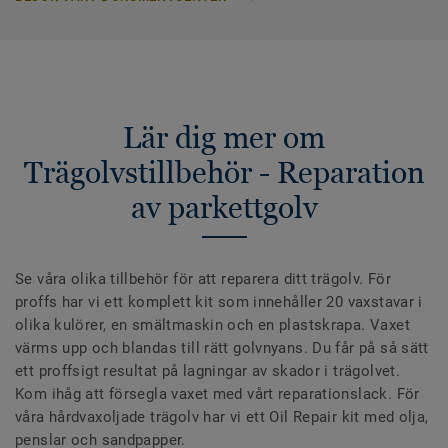
Lär dig mer om
Trägolvstillbehör - Reparation
av parkettgolv
Se våra olika tillbehör för att reparera ditt trägolv. För
proffs har vi ett komplett kit som innehåller 20 vaxstavar i
olika kulörer, en smältmaskin och en plastskrapa. Vaxet
värms upp och blandas till rätt golvnyans. Du får på så sätt
ett proffsigt resultat på lagningar av skador i trägolvet.
Kom ihåg att försegla vaxet med vårt reparationslack. För
våra hårdvaxoljade trägolv har vi ett Oil Repair kit med olja,
penslar och sandpapper.