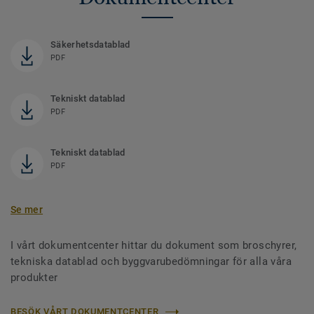
Säkerhetsdatablad
PDF
Tekniskt datablad
PDF
Tekniskt datablad
PDF
Se mer
I vårt dokumentcenter hittar du dokument som broschyrer,
tekniska datablad och byggvarubedömningar för alla våra
produkter
BESÖK VÅRT DOKUMENTCENTER