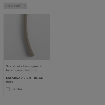
Svetstråd (1)
Svetstråd - Homogena &
heterogena plastgolv
ENFÄRGAD LIGHT BEIGE
0069
Jämför