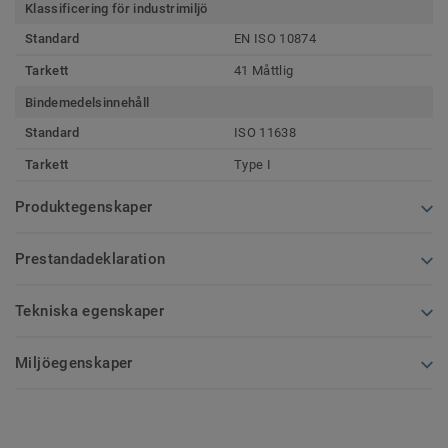
Klassificering för industrimiljö
Standard
EN ISO 10874
Tarkett
41 Måttlig
Bindemedelsinnehåll
Standard
ISO 11638
Tarkett
Type I
Produktegenskaper
Prestandadeklaration
Tekniska egenskaper
Miljöegenskaper