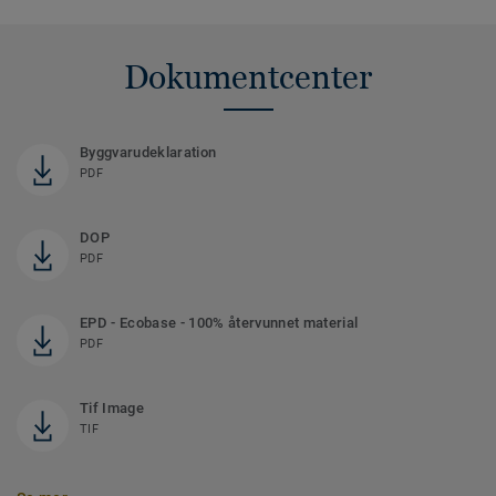
Dokumentcenter
Byggvarudeklaration
PDF
DOP
PDF
EPD - Ecobase - 100% återvunnet material
PDF
Tif Image
TIF