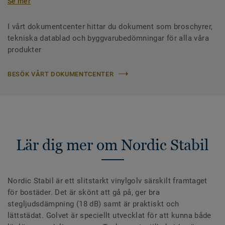
Se mer
I vårt dokumentcenter hittar du dokument som broschyrer,
tekniska datablad och byggvarubedömningar för alla våra
produkter
BESÖK VÅRT DOKUMENTCENTER
Lär dig mer om Nordic Stabil
Nordic Stabil är ett slitstarkt vinylgolv särskilt framtaget
för bostäder. Det är skönt att gå på, ger bra
stegljudsdämpning (18 dB) samt är praktiskt och
lättstädat. Golvet är speciellt utvecklat för att kunna både