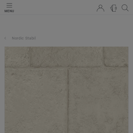
0
MENU
Nordic Stabil