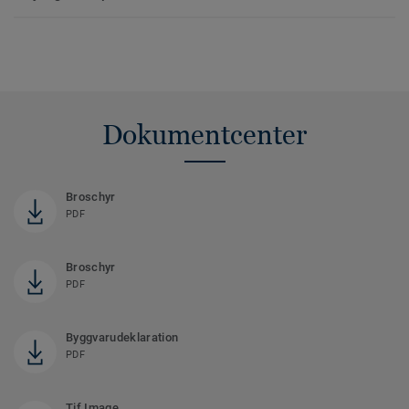
Dokumentcenter
Broschyr
PDF
Broschyr
PDF
Byggvarudeklaration
PDF
Tif Image