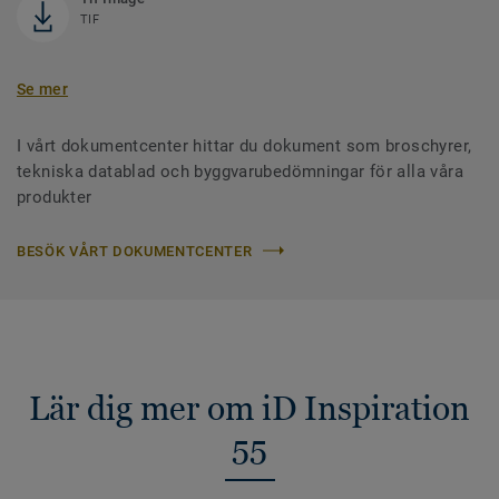
TIF
Se mer
I vårt dokumentcenter hittar du dokument som broschyrer,
tekniska datablad och byggvarubedömningar för alla våra
produkter
BESÖK VÅRT DOKUMENTCENTER
Lär dig mer om iD Inspiration
55