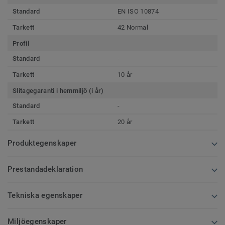
Standard
EN ISO 10874
Tarkett
42 Normal
Profil
Standard
-
Tarkett
10 år
Slitagegaranti i hemmiljö (i år)
Standard
-
Tarkett
20 år
Produktegenskaper
Prestandadeklaration
Tekniska egenskaper
Miljöegenskaper