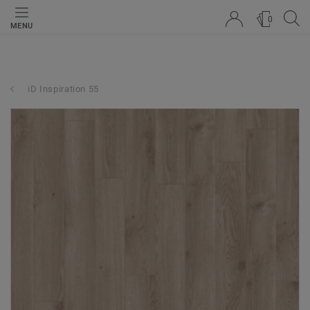
0
MENU
iD Inspiration 55