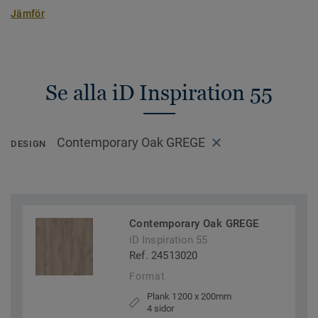
Jämför
Se alla iD Inspiration 55
Contemporary Oak GREGE
DESIGN
Contemporary Oak GREGE
iD Inspiration 55
Ref. 24513020
Format
Plank 1200 x 200mm
4 sidor