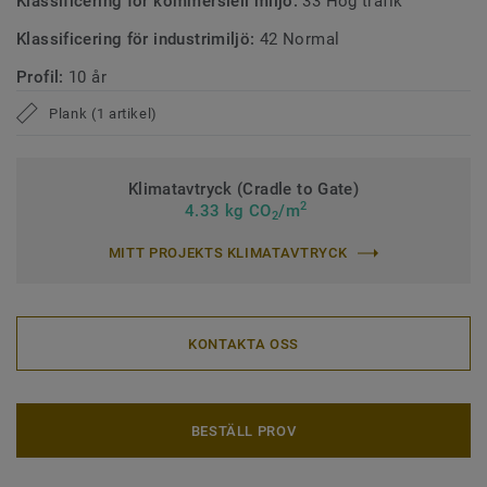
Klassificering för kommersiell miljö:
33 Hög trafik
Klassificering för industrimiljö:
42 Normal
Profil:
10 år
Plank (1 artikel)
Klimatavtryck (Cradle to Gate)
2
4.33 kg CO
/m
2
MITT PROJEKTS KLIMATAVTRYCK
KONTAKTA OSS
BESTÄLL PROV