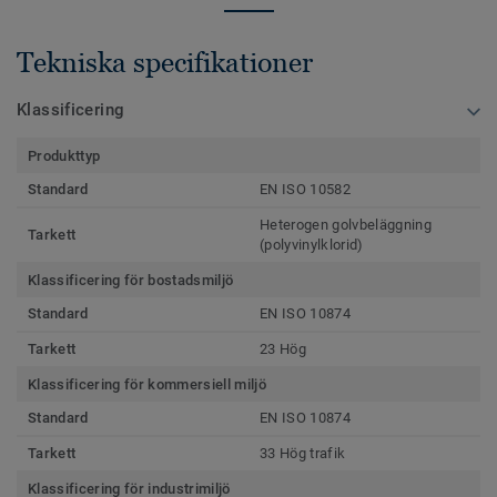
Tekniska specifikationer
Klassificering
Produkttyp
Standard
EN ISO 10582
Heterogen golvbeläggning
Tarkett
(polyvinylklorid)
Klassificering för bostadsmiljö
Standard
EN ISO 10874
Tarkett
23 Hög
Klassificering för kommersiell miljö
Standard
EN ISO 10874
Tarkett
33 Hög trafik
Klassificering för industrimiljö