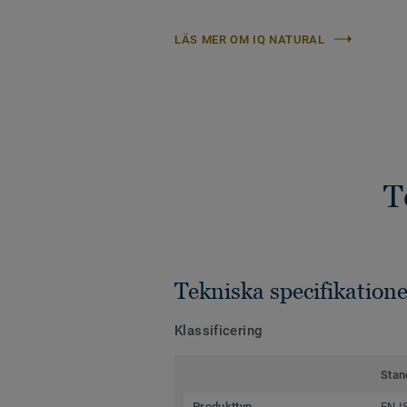
LÄS MER OM IQ NATURAL
T
Tekniska specifikatione
Klassificering
Stan
Produkttyp
EN I