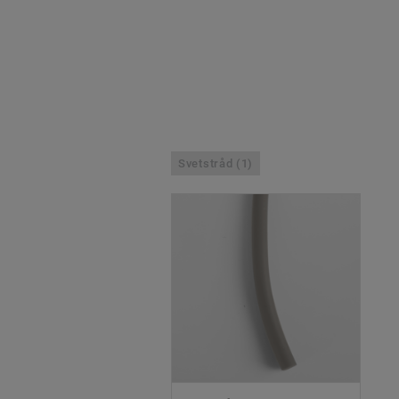
Svetstråd (1)