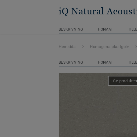
iQ Natural Acoust
BESKRIVNING
FORMAT
TILL
Hemsida
Homogena plastgolv
BESKRIVNING
FORMAT
TILL
Se produkten