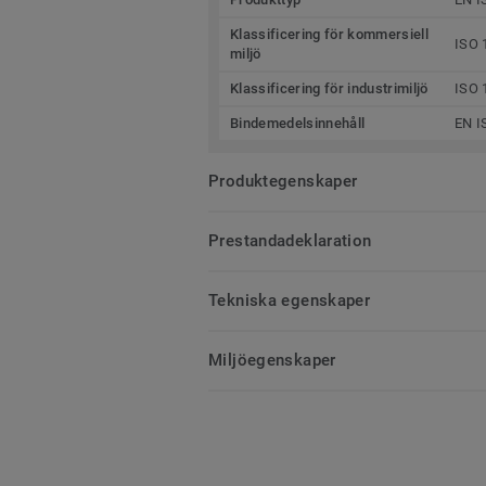
Klassificering för kommersiell
ISO 
miljö
Klassificering för industrimiljö
ISO 
Bindemedelsinnehåll
EN I
Produktegenskaper
Prestandadeklaration
Tekniska egenskaper
Miljöegenskaper