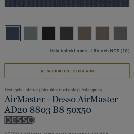
Hela kollektionen - LRV och NCS (18)
SE PRODUKTEN I OLIKA RUM
Textilgolv - plattor
|
Cirkulära textilgolv
|
Lösläggning
AirMaster - Desso AirMaster
AD20 8803 B8 50x50