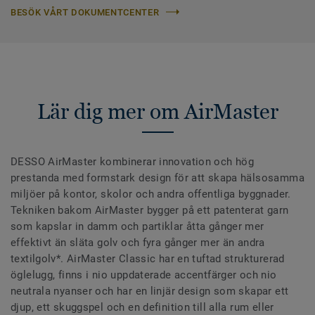
BESÖK VÅRT DOKUMENTCENTER
Lär dig mer om AirMaster
DESSO AirMaster kombinerar innovation och hög
prestanda med formstark design för att skapa hälsosamma
miljöer på kontor, skolor och andra offentliga byggnader.
Tekniken bakom AirMaster bygger på ett patenterat garn
som kapslar in damm och partiklar åtta gånger mer
effektivt än släta golv och fyra gånger mer än andra
textilgolv*. AirMaster Classic har en tuftad strukturerad
öglelugg, finns i nio uppdaterade accentfärger och nio
neutrala nyanser och har en linjär design som skapar ett
djup, ett skuggspel och en definition till alla rum eller