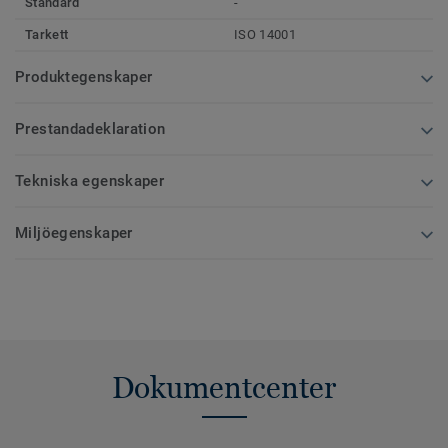
Standard
-
Tarkett
ISO 14001
Produktegenskaper
Prestandadeklaration
Tekniska egenskaper
Miljöegenskaper
Dokumentcenter