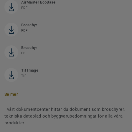
AirMaster EcoBase
PDF
Broschyr
PDF
Broschyr
PDF
Tif Image
TIF
Se mer
I vårt dokumentcenter hittar du dokument som broschyrer,
tekniska datablad och byggvarubedömningar för alla våra
produkter