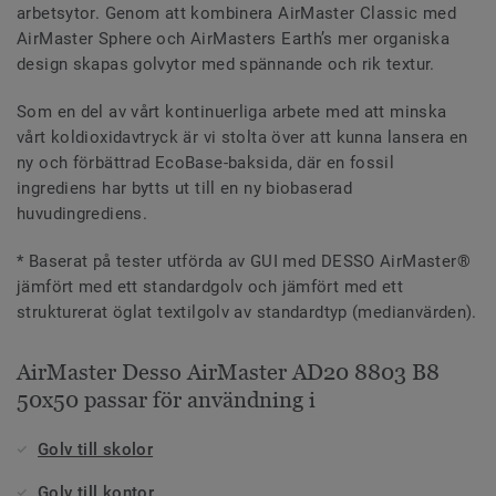
arbetsytor. Genom att kombinera AirMaster Classic med
AirMaster Sphere och AirMasters Earth’s mer organiska
design skapas golvytor med spännande och rik textur.
Som en del av vårt kontinuerliga arbete med att minska
vårt koldioxidavtryck är vi stolta över att kunna lansera en
ny och förbättrad EcoBase-baksida, där en fossil
ingrediens har bytts ut till en ny biobaserad
huvudingrediens.
* Baserat på tester utförda av GUI med DESSO AirMaster®
jämfört med ett standardgolv och jämfört med ett
strukturerat öglat textilgolv av standardtyp (medianvärden).
AirMaster Desso AirMaster AD20 8803 B8
50x50 passar för användning i
Golv till skolor
Golv till kontor