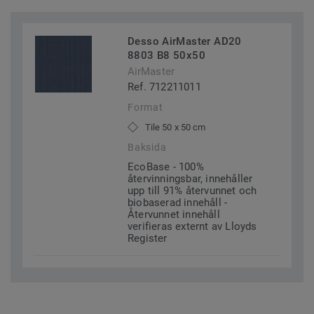
Desso AirMaster AD20
8803 B8 50x50
AirMaster
Ref. 712211011
Format
Tile 50 x 50 cm
Baksida
EcoBase - 100%
återvinningsbar, innehåller
upp till 91% återvunnet och
biobaserad innehåll -
Återvunnet innehåll
verifieras externt av Lloyds
Register