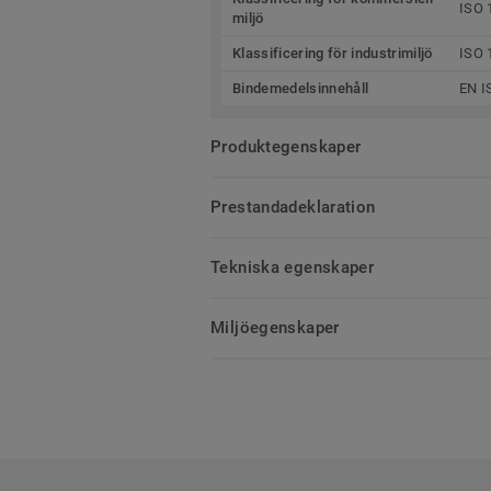
ISO 
miljö
Klassificering för industrimiljö
ISO 
Bindemedelsinnehåll
EN I
Produktegenskaper
Prestandadeklaration
Tekniska egenskaper
Miljöegenskaper