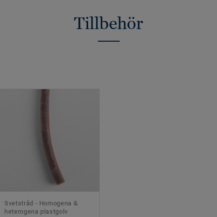
Tillbehör
Svetstråd - Homogena &
heterogena plastgolv