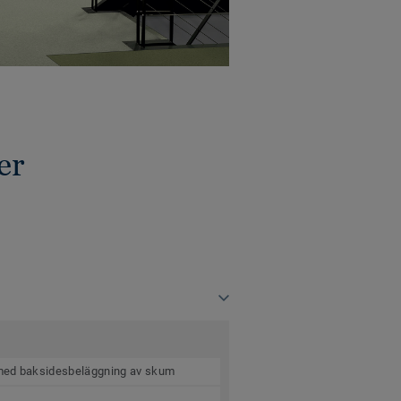
er
 med baksidesbeläggning av skum