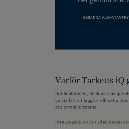
BERÄKNA KLIMATAVTRY
Varför Tarketts iQ 
Det är slitstarkt, fläckbeständigt och
golvet lätt att lägga – allt detta uta
designmöjligheterna.
INTRESSERAD AV ATT LÄRA DIG MER O