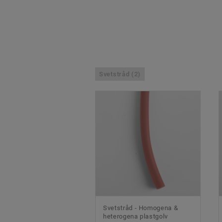
Svetstråd (2)
Svetstråd - Homogena &
heterogena plastgolv