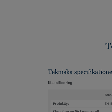
T
Tekniska specifikatione
Klassificering
Stan
Produkttyp
EN I
Klassificering för kommersiell