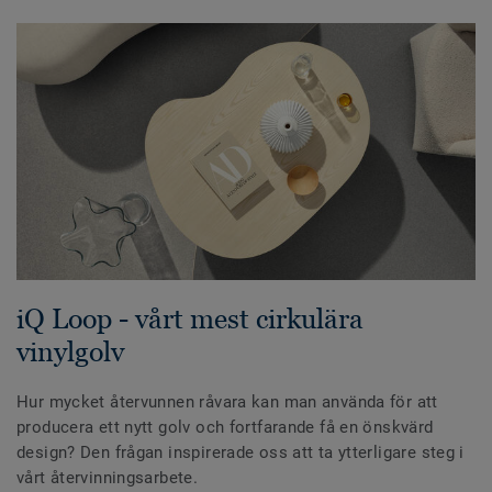
iQ Loop - vårt mest cirkulära
vinylgolv
Hur mycket återvunnen råvara kan man använda för att
producera ett nytt golv och fortfarande få en önskvärd
design? Den frågan inspirerade oss att ta ytterligare steg i
vårt återvinningsarbete.