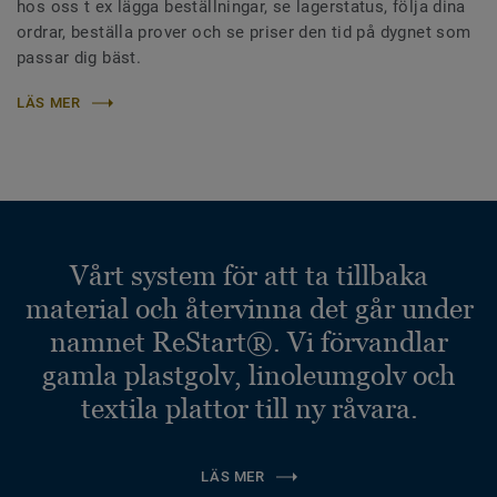
hos oss t ex lägga beställningar, se lagerstatus, följa dina
ordrar, beställa prover och se priser den tid på dygnet som
passar dig bäst.
LÄS MER
Vårt system för att ta tillbaka
material och återvinna det går under
namnet ReStart®. Vi förvandlar
gamla plastgolv, linoleumgolv och
textila plattor till ny råvara.
LÄS MER