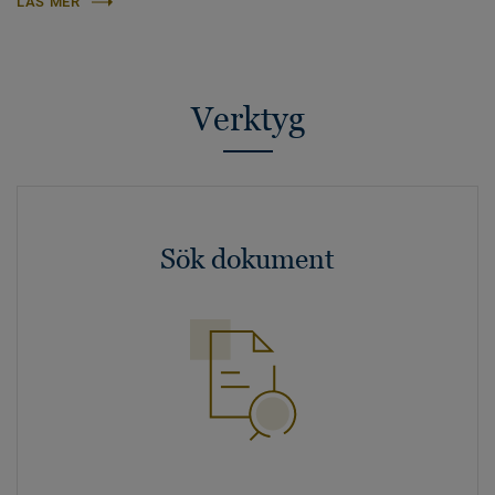
LÄS MER
Verktyg
Sök dokument