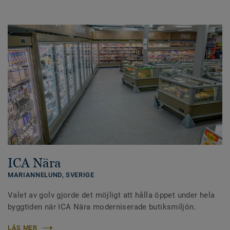
ICA Nära
MARIANNELUND,
SVERIGE
Valet av golv gjorde det möjligt att hålla öppet under hela
byggtiden när ICA Nära moderniserade butiksmiljön.
LÄS MER