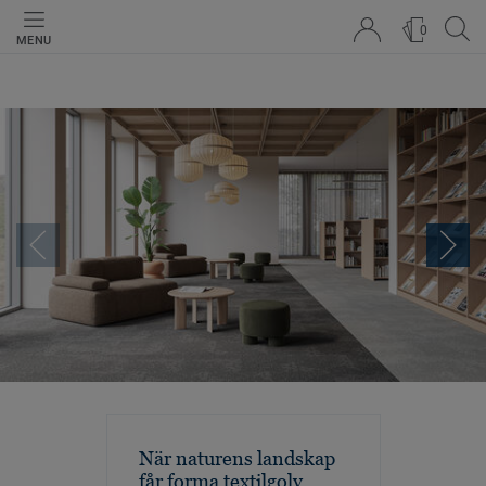
0
MENU
När naturens landskap
får forma textilgolv