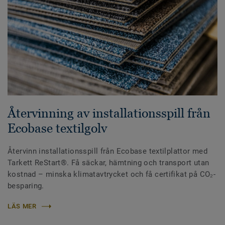
Återvinning av installationsspill från
Ecobase textilgolv
Återvinn installationsspill från Ecobase textilplattor med
Tarkett ReStart®. Få säckar, hämtning och transport utan
kostnad – minska klimatavtrycket och få certifikat på CO₂-
besparing.
LÄS MER